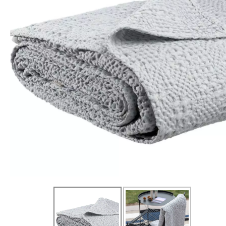
Peignoirs de bain
Gants de toilette