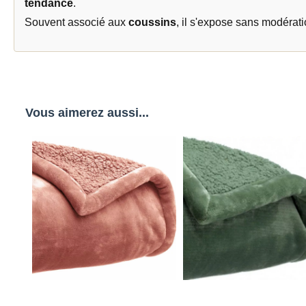
tendance
.
Souvent associé aux
coussins
, il s'expose sans modérati
Vous aimerez aussi...