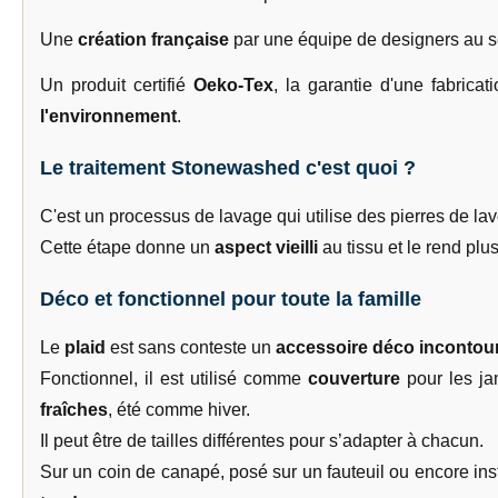
Une
création française
par une équipe de designers au s
Un produit certifié
Oeko-Tex
, la garantie d'une fabrica
l'environnement
.
Le traitement Stonewashed c'est quoi ?
C'est un processus de lavage qui utilise des pierres de la
Cette étape donne un
aspect vieilli
au tissu et le rend plu
Déco et fonctionnel pour toute la famille
Le
plaid
est sans conteste un
accessoire déco incontou
Fonctionnel, il est utilisé comme
couverture
pour les ja
fraîches
, été comme hiver.
Il peut être de tailles différentes pour s’adapter à chacun.
Sur un coin de canapé, posé sur un fauteuil ou encore inst