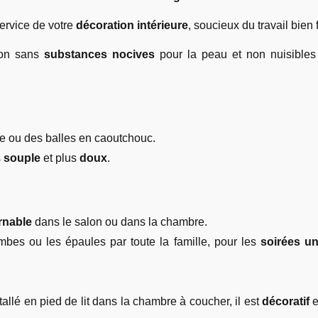
ervice de votre
décoration intérieure
, soucieux du travail bien f
tion sans
substances nocives
pour la peau et non nuisibles
ve ou des balles en caoutchouc.
s
souple
et plus
doux
.
rnable
dans le salon ou dans la chambre.
mbes ou les épaules par toute la famille, pour les
soirées u
allé en pied de lit dans la chambre à coucher, il est
décoratif
e