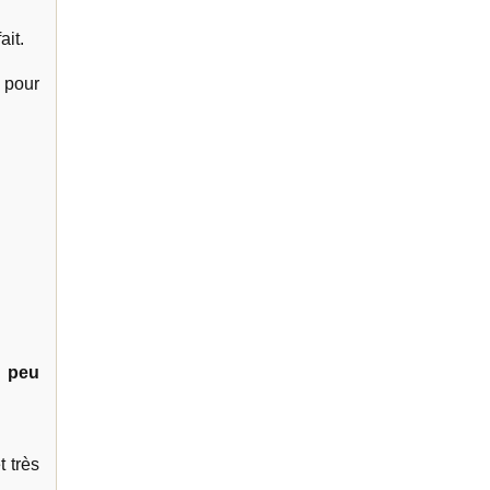
ait.
 pour
n peu
t très