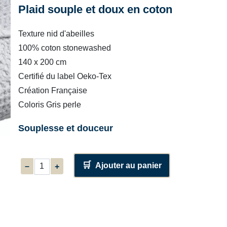
Plaid souple et doux en coton
Texture nid d'abeilles
100% coton stonewashed
140 x 200 cm
Certifié du label Oeko-Tex
Création Française
Coloris Gris perle
Souplesse et douceur
Ajouter au panier
–
+