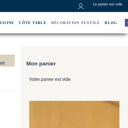
Le panier est vide
MON COMPTE
UISINE
CÔTÉ TABLE
DÉCORATION TEXTILE
BLOG
Mon panier
ant
Votre panier est vide